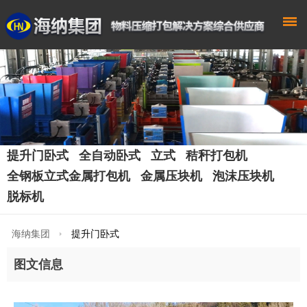
提升门卧式
全自动卧式
立式
秸秆打包机
全钢板立式金属打包机
金属压块机
泡沫压块机
脱标机
海纳集团
提升门卧式
图文信息