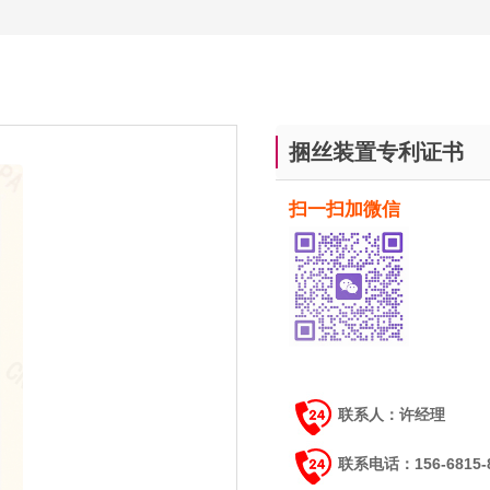
捆丝装置专利证书
扫一扫加微信
联系人：许经理
联系电话：156-6815-