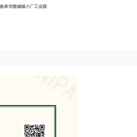
宁 曲阜市陵城镇小厂工业园