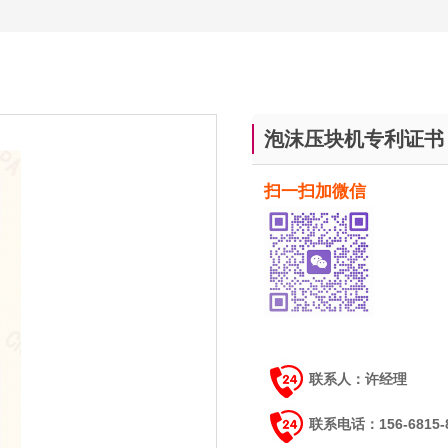
泡沫压块机专利证书
扫一扫加微信
联系人：许经理
联系电话：156-6815-