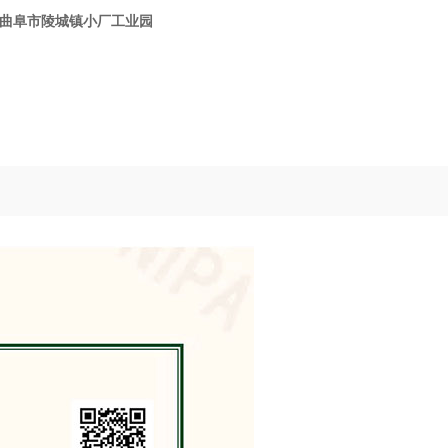
宁 曲阜市陵城镇小厂工业园