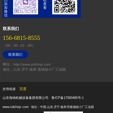
扫
机
添
查
加
看
微
信
联系我们
156-6815-8555
（00：00 -23：00）
联系我们
网址：http://www.sdshnjx.com
地址：山东 济宁 曲阜 陵城镇小厂工业园
百度
友情链接
山东海纳机械设备集团有限公司
鲁ICP备17000485号-1
www.sdshnjx.com
地址：中国 山东 济宁 曲阜市陵城镇小厂工业园