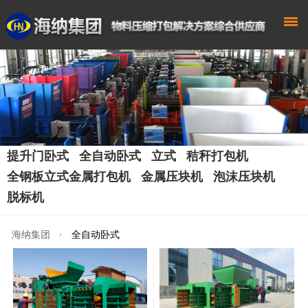
提升门卧式
全自动卧式
立式
秸秆打包机
全钢板立式金属打包机
金属压块机
泡沫压块机
脱标机
海纳集团
全自动卧式