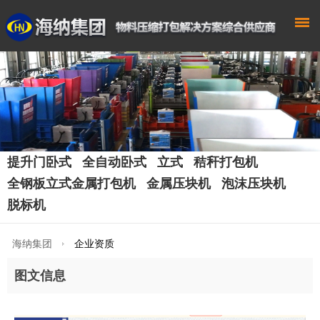
提升门卧式
全自动卧式
立式
秸秆打包机
全钢板立式金属打包机
金属压块机
泡沫压块机
脱标机
海纳集团
企业资质
图文信息