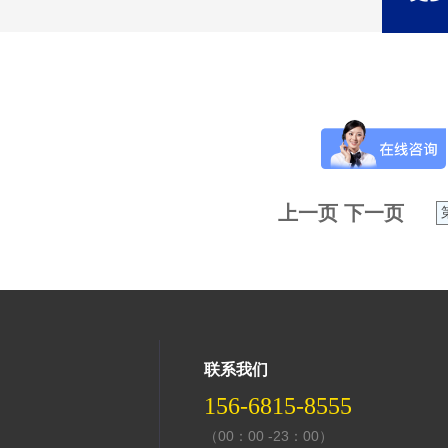
上一页
下一页
联系我们
156-6815-8555
（00：00 -23：00）